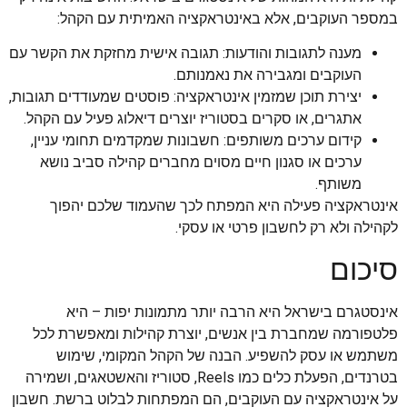
במספר העוקבים, אלא באינטראקציה האמיתית עם הקהל:
מענה לתגובות והודעות: תגובה אישית מחזקת את הקשר עם
העוקבים ומגבירה את נאמנותם.
יצירת תוכן שמזמין אינטראקציה: פוסטים שמעודדים תגובות,
אתגרים, או סקרים בסטוריז יוצרים דיאלוג פעיל עם הקהל.
קידום ערכים משותפים: חשבונות שמקדמים תחומי עניין,
ערכים או סגנון חיים מסוים מחברים קהילה סביב נושא
משותף.
אינטראקציה פעילה היא המפתח לכך שהעמוד שלכם יהפוך
לקהילה ולא רק לחשבון פרטי או עסקי.
סיכום
אינסטגרם בישראל היא הרבה יותר מתמונות יפות – היא
פלטפורמה שמחברת בין אנשים, יוצרת קהילות ומאפשרת לכל
משתמש או עסק להשפיע. הבנה של הקהל המקומי, שימוש
בטרנדים, הפעלת כלים כמו Reels, סטוריז והאשטאגים, ושמירה
על אינטראקציה עם העוקבים, הם המפתחות לבלוט ברשת. חשבון