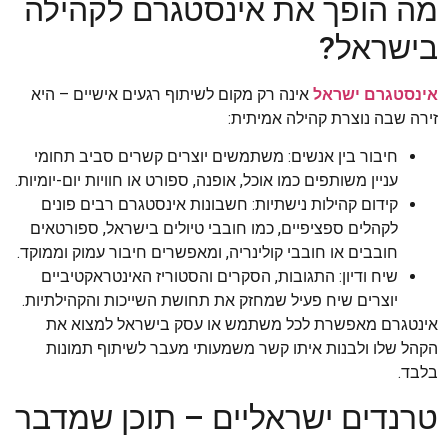
מה הופך את אינסטגרם לקהילה
בישראל?
אינסטגרם ישראל
אינה רק מקום לשיתוף רגעים אישיים – היא
זירה שבה נוצרת קהילה אמיתית:
חיבור בין אנשים: משתמשים יוצרים קשרים סביב תחומי
עניין משותפים כמו אוכל, אופנה, ספורט או חוויות יום-יומיות.
קידום קהילות נישתיות: חשבונות אינסטגרם רבים פונים
לקהלים ספציפיים, כמו חובבי טיולים בישראל, ספורטאים
חובבים או חובבי קולינריה, ומאפשרים חיבור עמוק וממוקד.
שיח ודיון: התגובות, הסקרים והסטוריז האינטראקטיביים
יוצרים שיח פעיל שמחזק את תחושת השייכות והקהילתיות.
אינטגרם מאפשרת לכל משתמש או עסק בישראל למצוא את
הקהל שלו ולבנות איתו קשר משמעותי מעבר לשיתוף תמונות
בלבד.
טרנדים ישראליים – תוכן שמדבר