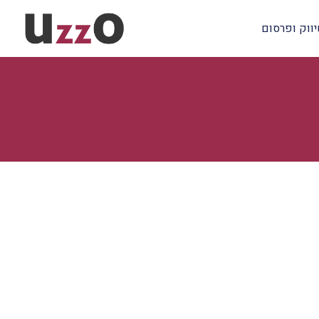
ווק ופרסום