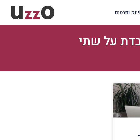
ווק ופרסום
בדת על שתי