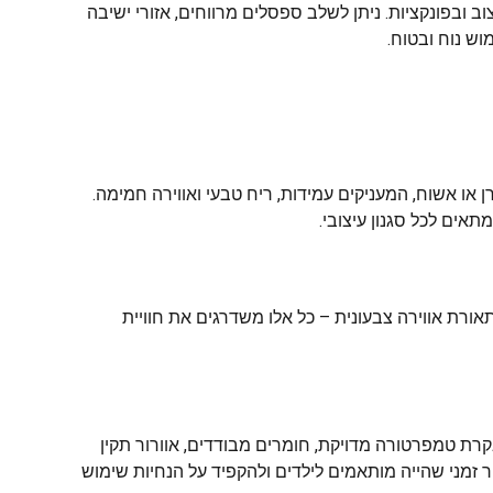
 ובפונקציות. ניתן לשלב ספסלים מרווחים, אזורי ישיבה
ש נוח ובטוח.
 או אשוח, המעניקים עמידות, ריח טבעי ואווירה חמימה.
תאים לכל סגנון עיצובי.
אורת אווירה צבעונית – כל אלו משדרגים את חוויית
ת טמפרטורה מדויקת, חומרים מבודדים, אוורור תקין
 זמני שהייה מותאמים לילדים ולהקפיד על הנחיות שימוש