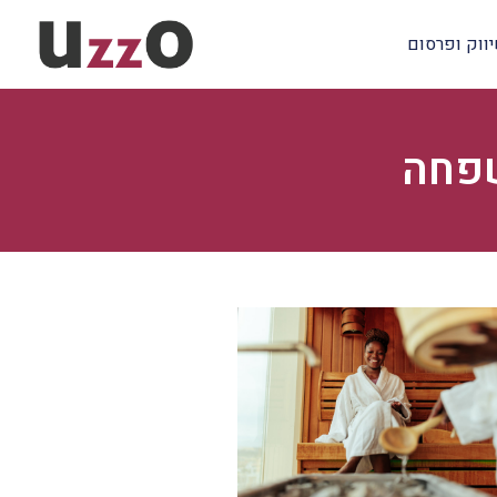
ווק ופרסום
שפחה