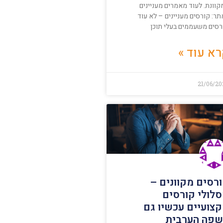
קוונת. לעוד מאמרים מעניינים
ר: קורסים מעניינים – לא עוד
רסים משעממים בעלי תוכן
א עוד »
21/06/20
רסים מקוונים –
לולי קורסים
צועיים עכשיו גם
פה הערבית