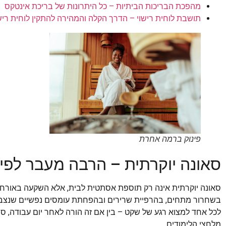
מהפכת הבריכות הביתיות – כל היתרונות של בריכת אינטקס
תושבת לוחית רישוי – הדרך הקלה והמהירה להתקין לוחית רישו
פינוק ברמה אחרת
סאונה יוקרתית – הרבה מעבר לפינ
סאונה יוקרתית אינה רק תוספת אסתטית לבית, אלא השקעה באורח חי
בשחרור מתחים, בהרפיית שרירים ובהפחתת עומסים נפשיים שנצב
לכל אחד למצוא רגע של שקט – בין אם זה הורה לאחר יום עבודה, ספו
מלחצי הלימודים.