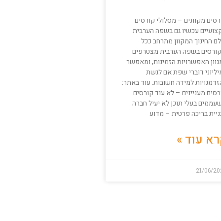
רסים מקוונים – מסלולי קורסים
צועיים עכשיו גם בשפה הערבית
לם החינוך המקוון מתרחב ככל
ורסים בשפה הערבית מצטרפים
גוון האפשרויות הזמינות, ומאפשר
יליוני דוברי שפת אם לגשת
זדמנויות למידה חשובות. עוד באתר:
סים מעניינים – לא עוד קורסים
עממים בעלי תוכן לא יעיל חברה
ניית בריכה פרטית – מדוע
א עוד »
21/06/20