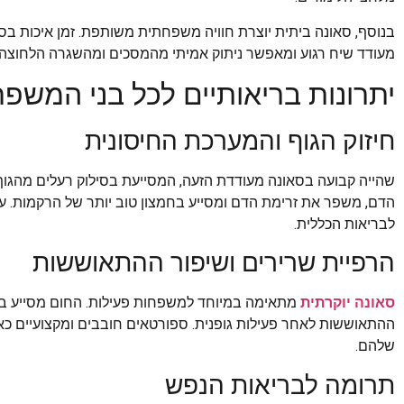
בנוסף, סאונה ביתית יוצרת חוויה משפחתית משותפת. זמן איכות בס
מעודד שיח רגוע ומאפשר ניתוק אמיתי מהמסכים ומהשגרה הלחוצה.
יתרונות בריאותיים לכל בני המשפ
חיזוק הגוף והמערכת החיסונית
שהייה קבועה בסאונה מעודדת הזעה, המסייעת בסילוק רעלים מהגוף
הדם, משפר את זרימת הדם ומסייע בחמצון טוב יותר של הרקמות. ע
לבריאות הכללית.
הרפיית שרירים ושיפור ההתאוששות
סאונה יוקרתית
מתאימה במיוחד למשפחות פעילות. החום מסייע בה
ההתאוששות לאחר פעילות גופנית. ספורטאים חובבים ומקצועיים כא
שלהם.
תרומה לבריאות הנפש