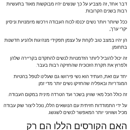
דבר אחד, זה מצביע על כך שנשים יהיו מבוקשות מאוד בתעשיות
רבות בשנים הקרובות.
ככל שיותר ויותר נשים יכנסו לכוח העבודה וירכשו מיומנויות וניסיון
יקרי ערך,
הן יהיו במצב טוב לקחת על עצמן תפקידי מנהיגות ולהניע חדשנות
בתחומן.
זה יכול להוביל ליותר הזדמנויות לנשים להתקדם בקריירה שלהן
ולפרוץ את תקרת הזכוכית שהחזיקה רבות בעבר.
יחד עם זאת, העתיד הוא נשי פירושו גם שעלינו לטפל בהטיות
המגדריות ובאפליה שהחזיקו נשים יותר מדי זמן.
זה כולל הכל מאי שוויון בשכר ועד הטרדה מינית במקום העבודה.
על ידי התמודדות חזיתית עם הנושאים הללו, נוכל ליצור שוק עבודה
מכיל ושוויוני יותר המאפשר לנשים לשגשג.
האם הקורסים הללו הם רק