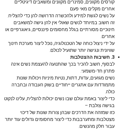
קורסים מקוונים, סמינרים מקוונים ומשאבים דיגיטליים
אחרים מקלים מאי פעם
על נשים לגשת למידע ולהכשרה הדרושה להן כדי להצליח.
זה חשוב במיוחד לנשים שאולי אין להן גישה למשאבים
חינוכיים מסורתיים בגלל מחסומים פיננסיים, גיאוגרפיים או
אחרים.
על ידי ניצול כוחה של הטכנולוגיה, נוכל ליצור מערכת חינוך
שוויונית ונגישה יותר שתועיל לכולם.
3. חשיבות ההצטלבות
לבסוף, חשוב להכיר בכך שהתנועה להעצמת נשים אינה
פתרון חד-משמעי.
נשים מגזעים, עדות, דתות, נטיות מיניות ויכולות שונות
מתמודדות עם אתגרים ייחודיים בשוק העבודה ובחברה
כולה.
כדי ליצור באמת עולם שבו נשים יכולות להצליח, עלינו לנקוט
בגישה צולבת –
כזו שמזהה את הדרכים שבהן צורות שונות של דיכוי
מצטלבות ומתערבבות כדי ליצור מחסומים גדולים עוד יותר
עבור חלק מהנשים.