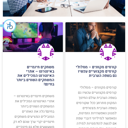
קורסים מקוונים – מסלולי
משחקים חינמיים
קורסים מקצועיים עכשיו
באינטרנט – אתרי
גם בשפה הערבית
האינטרנט המכילים את
המשחקים השווים ביותר
בחינם!
קורסים מקוונים – מסלולי
קורסים מקצועיים עכשיו גם
משחקים חינמיים באינטרנט –
בשפה הערבית עולם החינוך
אתרי האינטרנט המכילים את
המקוון מתרחב ככל שקורסים
המשחקים השווים ביותר
בשפה הערבית מצטרפים
בחינם! גלה את האתרים
למגוון האפשרויות הזמינות,
המובילים המציעים משחקים
ומאפשר למיליוני דוברי שפת
חינמיים יקרי ערך שהם לא רק
אם לגשת להזדמנויות למידה
משעשעים אלא גם חינוכיים,