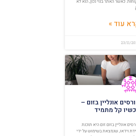
חות. כאשר האתר בנוי נכון, הוא לא
א עוד »
23/11/2
רסים אונליין בזום –
שיו קל מתמיד
סים אונליין בזום זום היא תוכנת
ידת וידאו, שנמצאת בשימוש על ידי