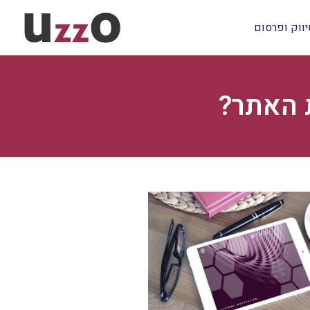
ווק ופרסום
ת האתר?