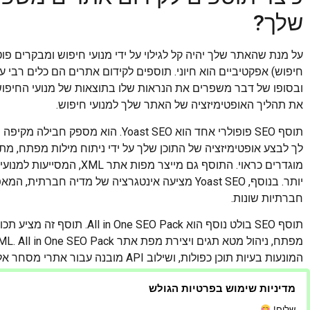
שלך?
חיפוש) אפקטיביים הוא חיוני. תוספים לקידום אתרים הם כלים רבי 
ובסופו של דבר משפרים את הנראות שלו בתוצאות של מנועי החיפוש. ת
את תהליך האופטימיזציה של האתר שלך למנועי חיפוש.
לך לבצע אופטימיזציה של התוכן שלך על ידי ניתוח מילות מפתח, מ
מוגדרים כראוי. התוסף גם מי
יותר. בנוסף, Yoast SEO מציעה אינטגרציה של מדיה
חברתיות שונות.
Analytics, המאפשר לך לעקוב ולנתח את הביצועים של מאמצי ה-SEO של האתר שלך.
מדיניות שימוש בפרטיות הגולש
תוספי וורדפרס הם כלים חיוניים בעת בניית אתר אינטרנט. הם מ
שלום!