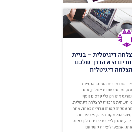
לחה דיגיטלית – בניית
רים היא הדרך שלכם
צלחה דיגיטלית
ידן שבו מרבית האינטראקציות
סקיות מתרחשות אונליין, אתר
טרנט אינו רק כלי פרסום נוסף –
א תשתית מרכזית להצלחה דיגיטלית.
ור עסקים קטנים וגדולים כאחד, אתר
צועי הוא מקור מידע, פלטפורמת
רה, מנגנון ליצירת לידים, חלון ראווה
ותג ואמצעי ליצירת קשר עם