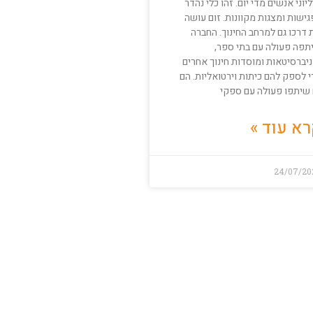
יוני אנשים מדי יום. זהו כלי נהדר
ישות ומצגות מקוונות. זום עושה
 דרכו גם למרחב החינוך. החברה
תפה פעולה עם בתי ספר,
ניברסיטאות ומוסדות חינוך אחרים
 לספק להם כיתות וירטואליות. הם
 שיתפו פעולה עם ספקי
א עוד »
24/07/20